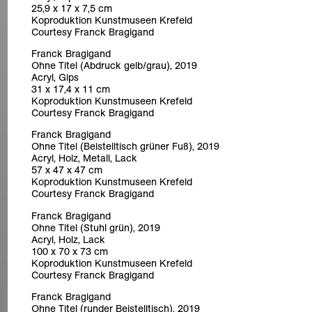
25,9 x 17 x 7,5 cm
Koproduktion Kunstmuseen Krefeld
Courtesy Franck Bragigand
Franck Bragigand
Ohne Titel (Abdruck gelb/grau), 2019
Acryl, Gips
31 x 17,4 x 11 cm
Koproduktion Kunstmuseen Krefeld
Courtesy Franck Bragigand
Franck Bragigand
Ohne Titel (Beistelltisch grüner Fuß), 2019
Acryl, Holz, Metall, Lack
57 x 47 x 47 cm
Koproduktion Kunstmuseen Krefeld
Courtesy Franck Bragigand
Franck Bragigand
Ohne Titel (Stuhl grün), 2019
Acryl, Holz, Lack
100 x 70 x 73 cm
Koproduktion Kunstmuseen Krefeld
Courtesy Franck Bragigand
Franck Bragigand
Ohne Titel (runder Beistelltisch), 2019