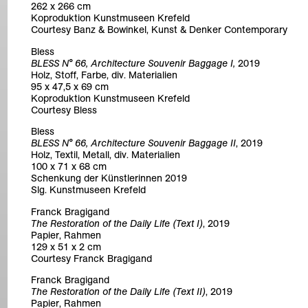
262 x 266 cm
Koproduktion Kunstmuseen Krefeld
Courtesy Banz & Bowinkel, Kunst & Denker Contemporary
Bless
BLESS N° 66, Architecture Souvenir Baggage I,
2019
Holz, Stoff, Farbe, div. Materialien
95 x 47,5 x 69 cm
Koproduktion Kunstmuseen Krefeld
Courtesy Bless
Bless
BLESS N° 66, Architecture Souvenir Baggage II
, 2019
Holz, Textil, Metall, div. Materialien
100 x 71 x 68 cm
Schenkung der Künstlerinnen 2019
Slg. Kunstmuseen Krefeld
Franck Bragigand
The Restoration of the Daily Life (Text I)
, 2019
Papier, Rahmen
129 x 51 x 2 cm
Courtesy Franck Bragigand
Franck Bragigand
The Restoration of the Daily Life (Text II)
, 2019
Papier, Rahmen