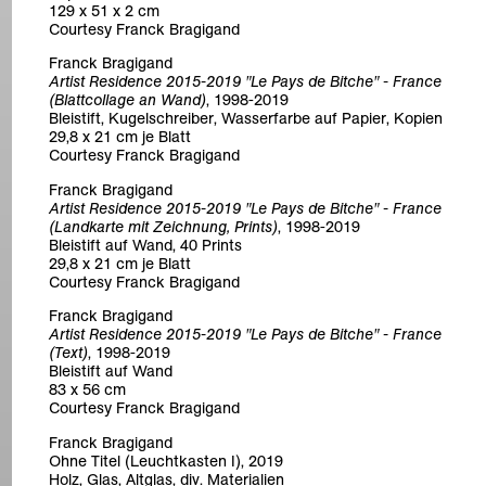
129 x 51 x 2 cm
Courtesy Franck Bragigand
Franck Bragigand
Artist Residence 2015-2019 "Le Pays de Bitche" - France
(Blattcollage an Wand)
, 1998-2019
Bleistift, Kugelschreiber, Wasserfarbe auf Papier, Kopien
29,8 x 21 cm je Blatt
Courtesy Franck Bragigand
Franck Bragigand
Artist Residence 2015-2019 "Le Pays de Bitche" - France
(Landkarte mit Zeichnung, Prints)
, 1998-2019
Bleistift auf Wand, 40 Prints
29,8 x 21 cm je Blatt
Courtesy Franck Bragigand
Franck Bragigand
Artist Residence 2015-2019 "Le Pays de Bitche" - France
(Text)
, 1998-2019
Bleistift auf Wand
83 x 56 cm
Courtesy Franck Bragigand
Franck Bragigand
Ohne Titel (Leuchtkasten I), 2019
Holz, Glas, Altglas, div. Materialien